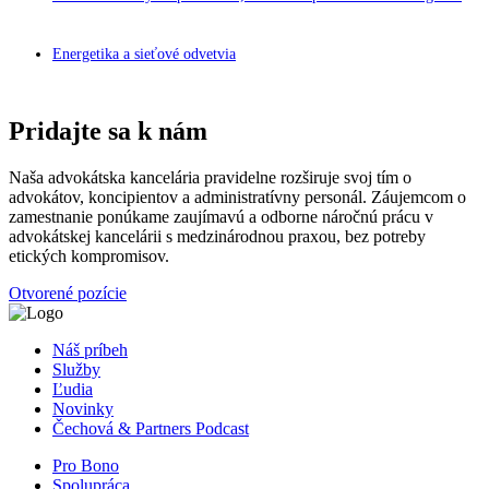
Energetika a sieťové odvetvia
Pridajte sa k nám
Naša advokátska kancelária pravidelne rozširuje svoj tím o
advokátov, koncipientov a administratívny personál. Záujemcom o
zamestnanie ponúkame zaujímavú a odborne náročnú prácu v
advokátskej kancelárii s medzinárodnou praxou, bez potreby
etických kompromisov.
Otvorené pozície
Náš príbeh
Služby
Ľudia
Novinky
Čechová & Partners Podcast
Pro Bono
Spolupráca