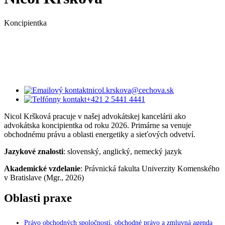
Koncipientka
nicol.krskova@cechova.sk
+421 2 5441 4441
Nicol Kršková pracuje v našej advokátskej kancelárii ako
advokátska koncipientka od roku 2026. Primárne sa venuje
obchodnému právu a oblasti energetiky a sieťových odvetví.
Jazykové znalosti
: slovenský, anglický, nemecký jazyk
Akademické vzdelanie
: Právnická fakulta Univerzity Komenského
v Bratislave (Mgr., 2026)
Oblasti praxe
Právo obchodných spoločností, obchodné právo a zmluvná agenda