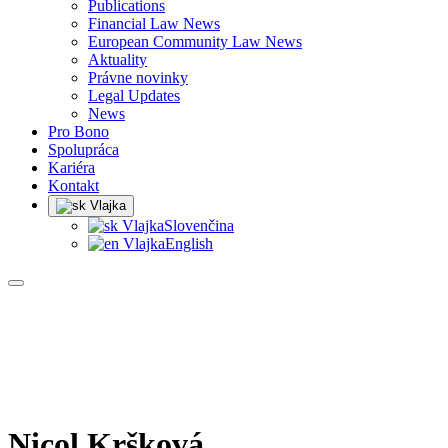
Publications
Financial Law News
European Community Law News
Aktuality
Právne novinky
Legal Updates
News
Pro Bono
Spolupráca
Kariéra
Kontakt
Slovenčina
English
Nicol Kršková