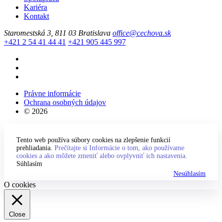
Kariéra
Kontakt
Staromestská 3, 811 03 Bratislava
office@cechova.sk
+421 2 54 41 44 41
+421 905 445 997
Právne informácie
Ochrana osobných údajov
© 2026
Tento web používa súbory cookies na zlepšenie funkcií
prehliadania.
Prečítajte si Informácie o tom, ako používame
cookies a ako môžete zmeniť alebo ovplyvniť ich nastavenia.
Súhlasím
Nesúhlasím
O cookies
Close