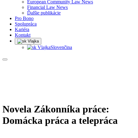
European Community Law News
Financial Law News
Ďalšie publikácie
Pro Bono
Spolupráca
Kariéra
Kontakt
Slovenčina
Novela Zákonníka práce:
Domácka práca a telepráca