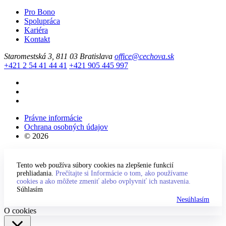
Pro Bono
Spolupráca
Kariéra
Kontakt
Staromestská 3, 811 03 Bratislava
office@cechova.sk
+421 2 54 41 44 41
+421 905 445 997
Právne informácie
Ochrana osobných údajov
© 2026
Tento web používa súbory cookies na zlepšenie funkcií
prehliadania.
Prečítajte si Informácie o tom, ako používame
cookies a ako môžete zmeniť alebo ovplyvniť ich nastavenia.
Súhlasím
Nesúhlasím
O cookies