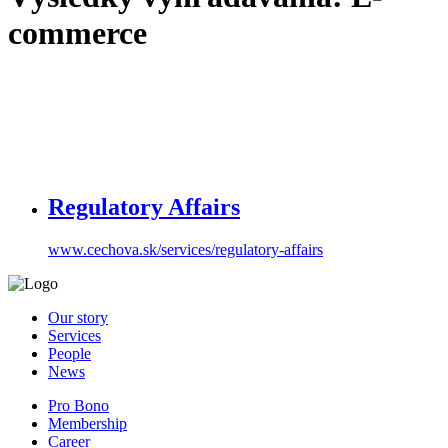
commerce
Regulatory Affairs
www.cechova.sk/services/regulatory-affairs
Our story
Services
People
News
Pro Bono
Membership
Career