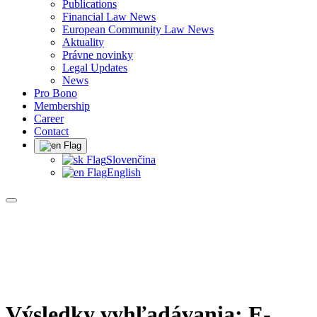
Publications
Financial Law News
European Community Law News
Aktuality
Právne novinky
Legal Updates
News
Pro Bono
Membership
Career
Contact
Slovenčina
English
Výsledky vyhľadávania:
E-