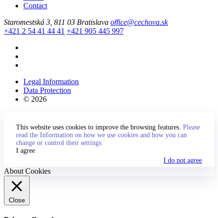
Contact
Staromestská 3, 811 03 Bratislava
office@cechova.sk
+421 2 54 41 44 41
+421 905 445 997
Legal Information
Data Protection
© 2026
This website uses cookies to improve the browsing features.
Please
read the Information on how we use cookies and how you can
change or control their settings.
I agree
I do not agree
About Cookies
Close