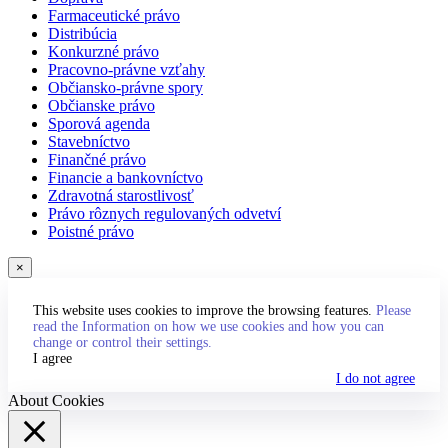
Farmaceutické právo
Distribúcia
Konkurzné právo
Pracovno-právne vzťahy
Občiansko-právne spory
Občianske právo
Sporová agenda
Stavebníctvo
Finančné právo
Financie a bankovníctvo
Zdravotná starostlivosť
Právo rôznych regulovaných odvetví
Poistné právo
×
This website uses cookies to improve the browsing features.
Please
read the Information on how we use cookies and how you can
change or control their settings.
I agree
I do not agree
About Cookies