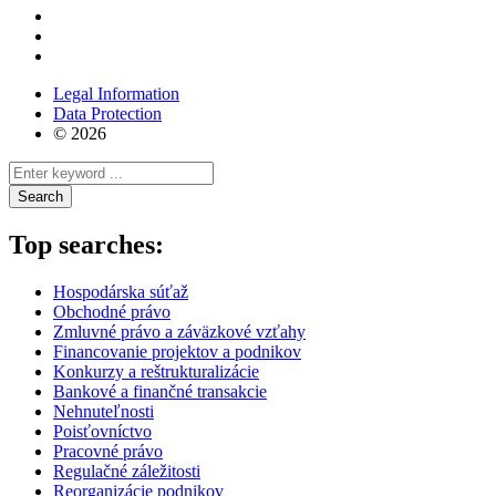
Legal Information
Data Protection
© 2026
Search
Top searches:
Hospodárska súťaž
Obchodné právo
Zmluvné právo a záväzkové vzťahy
Financovanie projektov a podnikov
Konkurzy a reštrukturalizácie
Bankové a finančné transakcie
Nehnuteľnosti
Poisťovníctvo
Pracovné právo
Regulačné záležitosti
Reorganizácie podnikov