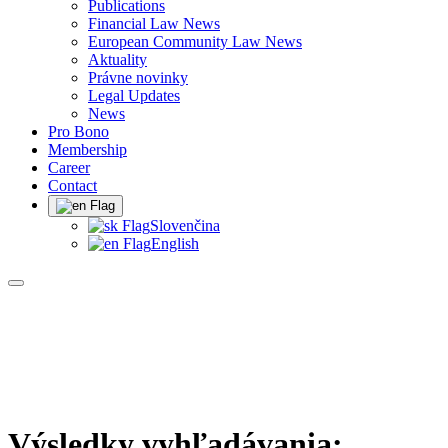
Publications
Financial Law News
European Community Law News
Aktuality
Právne novinky
Legal Updates
News
Pro Bono
Membership
Career
Contact
Slovenčina
English
Výsledky vyhľadávania: