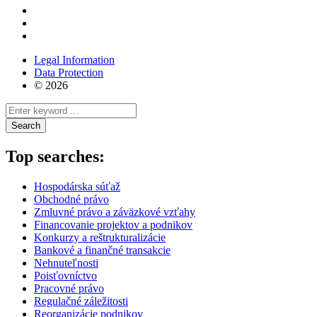
Legal Information
Data Protection
© 2026
Search
Top searches:
Hospodárska súťaž
Obchodné právo
Zmluvné právo a záväzkové vzťahy
Financovanie projektov a podnikov
Konkurzy a reštrukturalizácie
Bankové a finančné transakcie
Nehnuteľnosti
Poisťovníctvo
Pracovné právo
Regulačné záležitosti
Reorganizácie podnikov