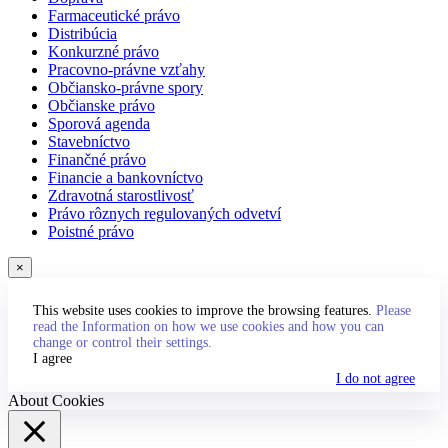
Farmaceutické právo
Distribúcia
Konkurzné právo
Pracovno-právne vzťahy
Občiansko-právne spory
Občianske právo
Sporová agenda
Stavebníctvo
Finančné právo
Financie a bankovníctvo
Zdravotná starostlivosť
Právo rôznych regulovaných odvetví
Poistné právo
×
This website uses cookies to improve the browsing features.
Please
read the Information on how we use cookies and how you can
change or control their settings.
I agree
I do not agree
About Cookies