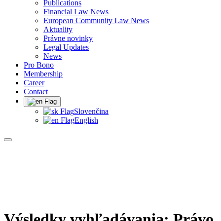
Publications
Financial Law News
European Community Law News
Aktuality
Právne novinky
Legal Updates
News
Pro Bono
Membership
Career
Contact
Slovenčina
English
Výsledky vyhľadávania:
Právo