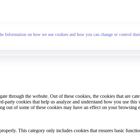
the Information on how we use cookies and how you can change or control their
te through the website. Out of these cookies, the cookies that are cate
hird-party cookies that help us analyze and understand how you use this
ting out of some of these cookies may have an effect on your browsing 
properly. This category only includes cookies that ensures basic functio