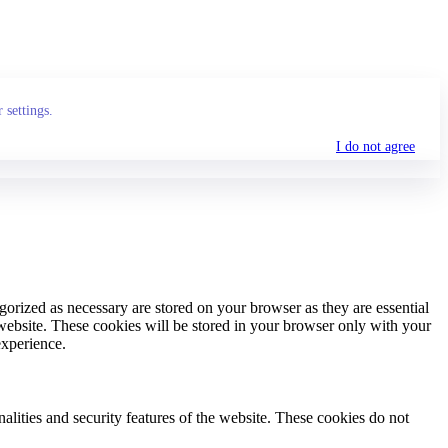
 settings.
I do not agree
gorized as necessary are stored on your browser as they are essential
 website. These cookies will be stored in your browser only with your
experience.
nalities and security features of the website. These cookies do not